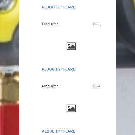
PLUGG 3/8" FLARE
Produktnr.
P2-8
PLUGG 1/2" FLARE
Produktnr.
E2-4
ALBUE 1/4" FLARE