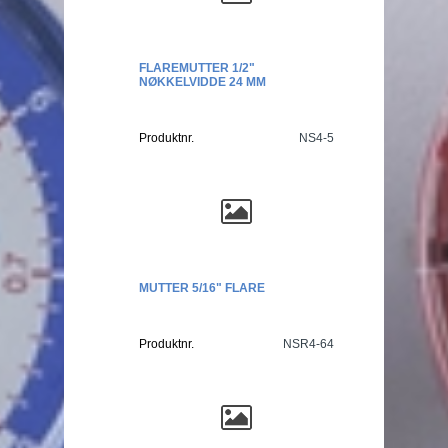
FLAREMUTTER 1/2"
NØKKELVIDDE 24 MM
Produktnr.
NS4-5
MUTTER 5/16" FLARE
Produktnr.
NSR4-64