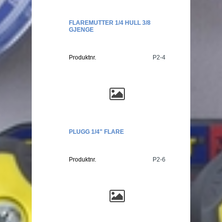
FLAREMUTTER 1/4 HULL 3/8
GJENGE
Produktnr.
P2-4
PLUGG 1/4" FLARE
Produktnr.
P2-6