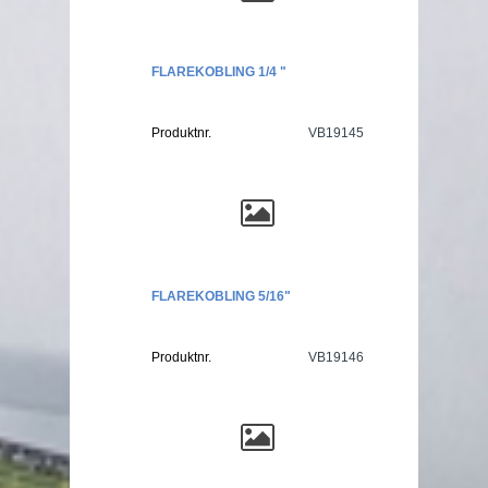
FLAREKOBLING 1/4 "
Produktnr.
VB19145
FLAREKOBLING 5/16"
Produktnr.
VB19146