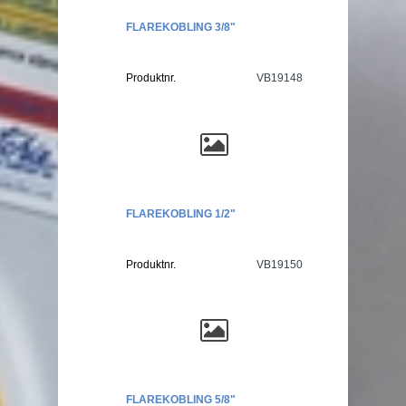
FLAREKOBLING 3/8"
Produktnr.
VB19148
FLAREKOBLING 1/2"
Produktnr.
VB19150
FLAREKOBLING 5/8"