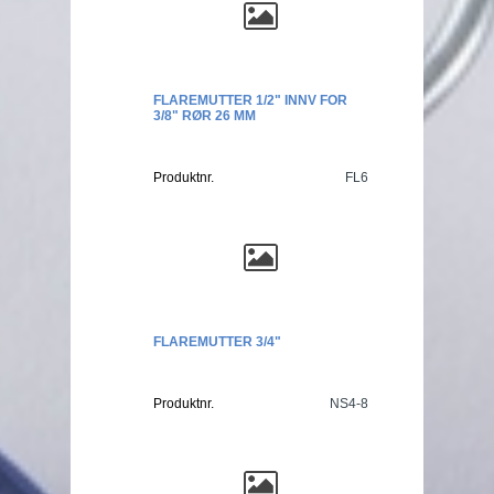
FLAREMUTTER 1/2" INNV FOR
3/8" RØR 26 MM
Produktnr.
FL6
FLAREMUTTER 3/4"
Produktnr.
NS4-8