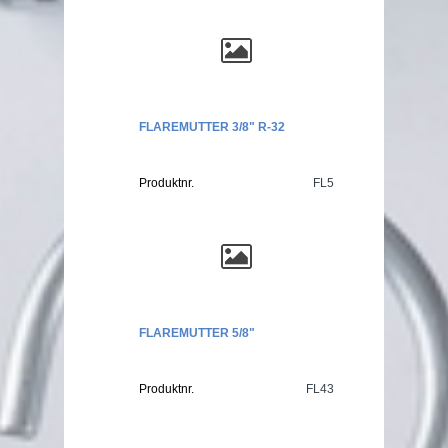
FLAREMUTTER 3/8" R-32
Produktnr.
FL5
FLAREMUTTER 5/8"
Produktnr.
FL43