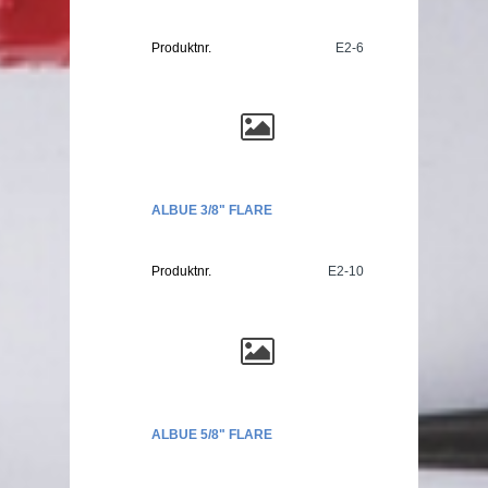
Produktnr.
E2-6
ALBUE 3/8" FLARE
Produktnr.
E2-10
ALBUE 5/8" FLARE