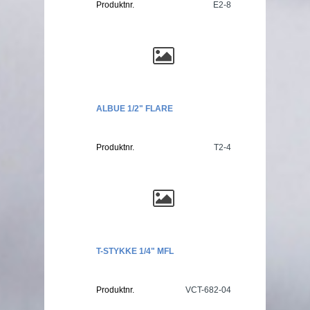
Produktnr.
E2-8
ALBUE 1/2" FLARE
Produktnr.
T2-4
T-STYKKE 1/4" MFL
Produktnr.
VCT-682-04