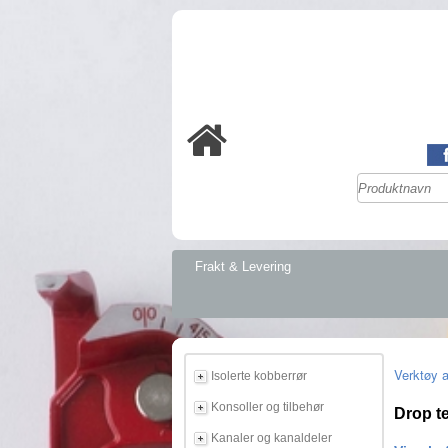
Frakt & Levering
Verktøy 
Isolerte kobberrør
Konsoller og tilbehør
Drop t
Kanaler og kanaldeler