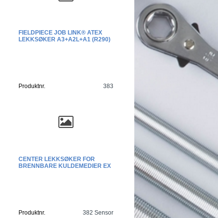
FIELDPIECE JOB LINK® ATEX
LEKKSØKER A3+A2L+A1 (R290)
Produktnr.
383
CENTER LEKKSØKER FOR
BRENNBARE KULDEMEDIER EX
Produktnr.
382 Sensor