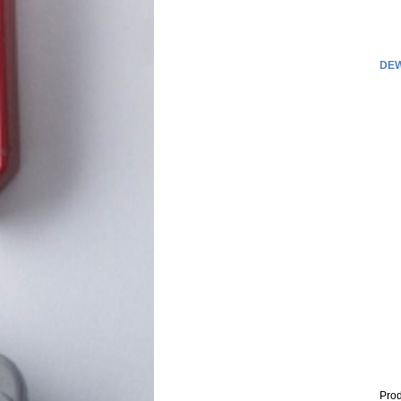
DEW
Prod