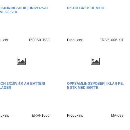
GJØRINGSDUK, UNIVERSAL
PISTOLGREP TIL M10L
VE 80 STK
uktnr.
1600A01BA3
Produktnr.
ERAP1006-KIT
CH 2X18V 4,0 AH BATTERI
OPPSAMLINGSPOSER I KLAR PE,
LADER
5 STK MED BØTTE
uktnr.
ERAP1006
Produktnr.
MA-039