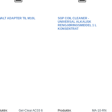
ALT ADAPTER TIL M10L
SGP COIL CLEANER -
UNIVERSAL ALKALISK
RENGJØRINGSMIDDEL 1 L
KONSENTRAT
uktnr.
Gel-Clear AC03 6
Produktnr.
MA-10-RN