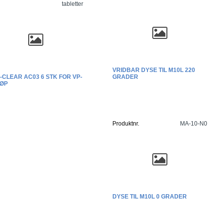
tabletter
VRIDBAR DYSE TIL M10L 220
-CLEAR AC03 6 STK FOR VP-
GRADER
ØP
Produktnr.
MA-10-N0
DYSE TIL M10L 0 GRADER