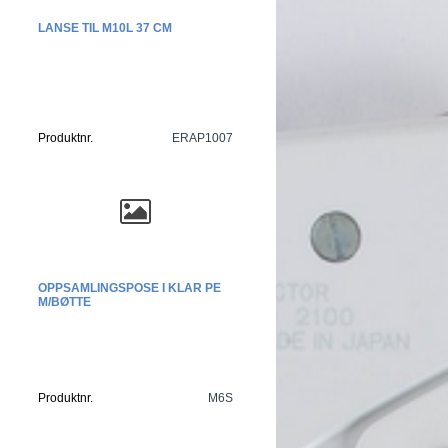
LANSE TIL M10L 37 CM
Produktnr.
ERAP1007
OPPSAMLINGSPOSE I KLAR PE
M/BØTTE
Produktnr.
M6S