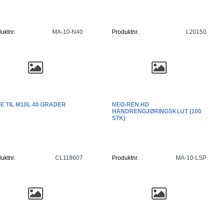
uktnr.
MA-10-N40
Produktnr.
L20150
E TIL M10L 40 GRADER
NEO-REN HD
HÅNDRENGJØRINGSKLUT (100
STK)
uktnr.
CL118607
Produktnr.
MA-10-LSP