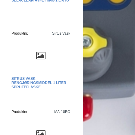
SELACLEAN AVFETTING 1 L RTU
Produktnr.
Sirtus Vask
SITRUS VASK
RENGJØRINGSMIDDEL 1 LITER
SPRUTEFLASKE
Produktnr.
MA-10BO