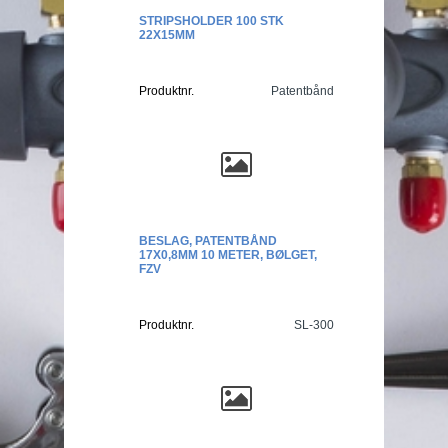
STRIPSHOLDER 100 STK
22X15MM
Produktnr.
Patentbånd
BESLAG, PATENTBÅND
17X0,8MM 10 METER, BØLGET,
FZV
Produktnr.
SL-300