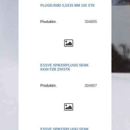
PLUGG RØD 5,5X35 MM 100 STK
Produktnr.
304805
ESSVE SPIKERPLUGG SENK
6X40 FZB 250STK
Produktnr.
304807
ESSVE SPIKERPLUGG SENK