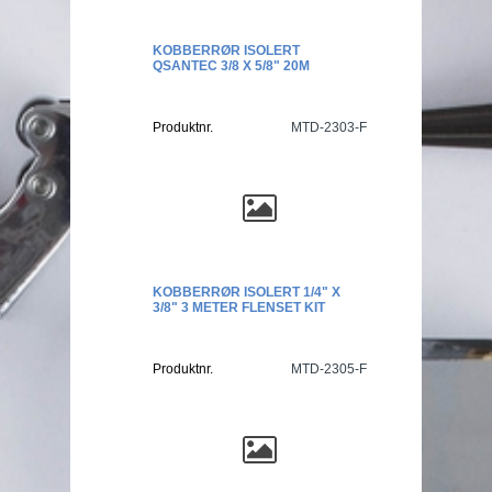
KOBBERRØR ISOLERT
QSANTEC 3/8 X 5/8" 20M
Produktnr.
MTD-2303-F
KOBBERRØR ISOLERT 1/4" X
3/8" 3 METER FLENSET KIT
Produktnr.
MTD-2305-F