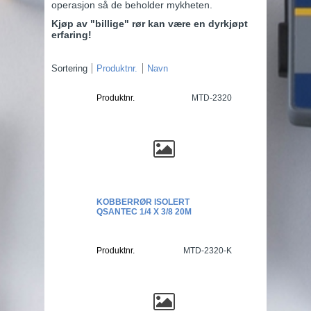
operasjon så de beholder mykheten.
Kjøp av "billige" rør kan være en dyrkjøpt
erfaring!
Sortering
Produktnr.
Navn
Produktnr.
MTD-2320
KOBBERRØR ISOLERT
QSANTEC 1/4 X 3/8 20M
Produktnr.
MTD-2320-K