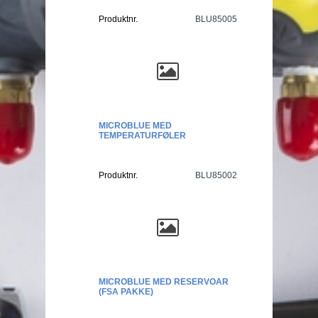
Produktnr.
BLU85005
MICROBLUE MED
TEMPERATURFØLER
Produktnr.
BLU85002
MICROBLUE MED RESERVOAR
(FSA PAKKE)