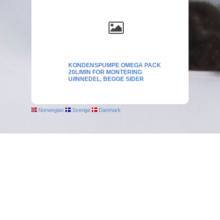
KONDENSPUMPE OMEGA PACK
20L/MIN FOR MONTERING
U/INNEDEL, BEGGE SIDER
Norwegian
Sverige
Danmark