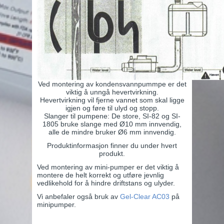
Ved montering av kondensvannpummpe er det
viktig å unngå hevertvirkning.
Hevertvirkning vil fjerne vannet som skal ligge
igjen og føre til ulyd og stopp.
Slanger til pumpene: De store, SI-82 og SI-
1805 bruke slange med Ø10 mm innvendig,
alle de mindre bruker Ø6 mm innvendig.
Produktinformasjon finner du under hvert
produkt.
Ved montering av mini-pumper er det viktig å
montere de helt korrekt og utføre jevnlig
vedlikehold for å hindre driftstans og ulyder.
Vi anbefaler også bruk av
Gel-Clear AC03
på
minipumper.