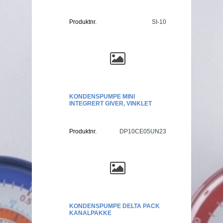
Produktnr.
SI-10
KONDENSPUMPE MINI
INTEGRERT GIVER, VINKLET
Produktnr.
DP10CE05UN23
KONDENSPUMPE DELTA PACK
KANALPAKKE