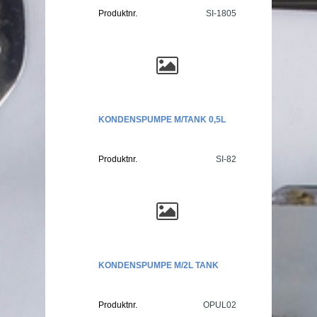
Produktnr.
SI-1805
KONDENSPUMPE M/TANK 0,5L
Produktnr.
SI-82
KONDENSPUMPE M/2L TANK
Produktnr.
OPUL02