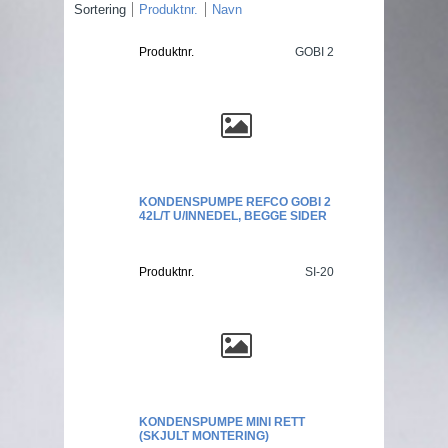
Sortering
Produktnr.
Navn
Produktnr.
GOBI 2
KONDENSPUMPE REFCO GOBI 2
42L/T U/INNEDEL, BEGGE SIDER
Produktnr.
SI-20
KONDENSPUMPE MINI RETT
(SKJULT MONTERING)