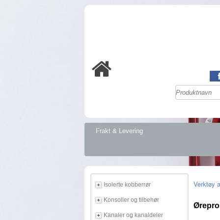
Frakt & Levering
Verktøy 
Isolerte kobberrør
Konsoller og tilbehør
Ørepro
Kanaler og kanaldeler