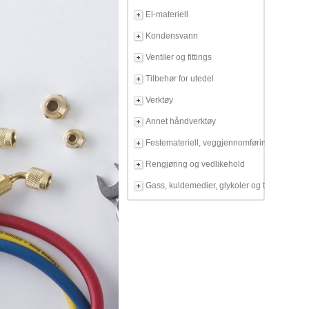
El-materiell
Kondensvann
Ventiler og fittings
Tilbehør for utedel
Verktøy
Annet håndverktøy
Festemateriell, veggjennomføring
Rengjøring og vedlikehold
Gass, kuldemedier, glykoler og tilbehør