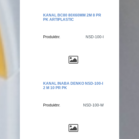
KANAL BC80 80X60MM 2M 8 PR
PK ARTIPLASTIC
Produktnr.
NSD-100-I
KANAL INABA DENKO NSD-100-I
2 M 10 PR PK
Produktnr.
NSD-100-W