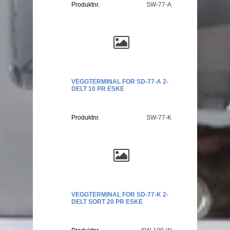
Produktnr.
SW-77-A
VEGGTERMINAL FOR SD-77-A 2-
DELT 10 PR ESKE
Produktnr.
SW-77-K
VEGGTERMINAL FOR SD-77-K 2-
DELT SORT 20 PR ESKE