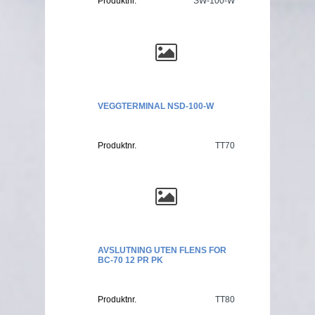
Produktnr.
SW-100-W
VEGGTERMINAL NSD-100-W
Produktnr.
TT70
AVSLUTNING UTEN FLENS FOR
BC-70 12 PR PK
Produktnr.
TT80