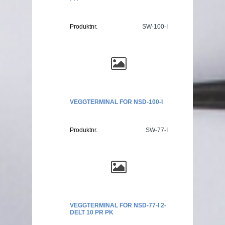
Produktnr.
SW-100-I
VEGGTERMINAL FOR NSD-100-I
Produktnr.
SW-77-I
VEGGTERMINAL FOR NSD-77-I 2-
DELT 10 PR PK